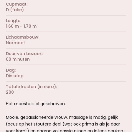
Cupmaat
D (fake)
Lengte
1.60 m - 1.70 m
Lichaamsbouw
Normaal
Duur van bezoek
60 minuten
Dag
Dinsdag
Totale kosten (in euro)
200
Het meeste is al geschreven.
Mooie, gepassioneerde vrouw, massage is matig, gelijk
focus op het stoutere deel (wat ook prima is als je daar
voor komt) en daarna vol passie pijpen en intens neuken.