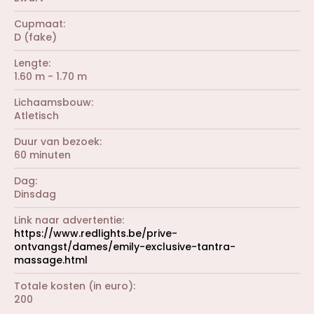
Cupmaat
D (fake)
Lengte
1.60 m - 1.70 m
Lichaamsbouw
Atletisch
Duur van bezoek
60 minuten
Dag
Dinsdag
Link naar advertentie
https://www.redlights.be/prive-
ontvangst/dames/emily-exclusive-tantra-
massage.html
Totale kosten (in euro)
200