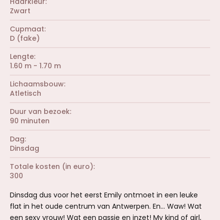
Haarkleur
Zwart
Cupmaat
D (fake)
Lengte
1.60 m - 1.70 m
Lichaamsbouw
Atletisch
Duur van bezoek
90 minuten
Dag
Dinsdag
Totale kosten (in euro)
300
Dinsdag dus voor het eerst Emily ontmoet in een leuke
flat in het oude centrum van Antwerpen. En... Waw! Wat
een sexy vrouw! Wat een passie en inzet! My kind of girl,