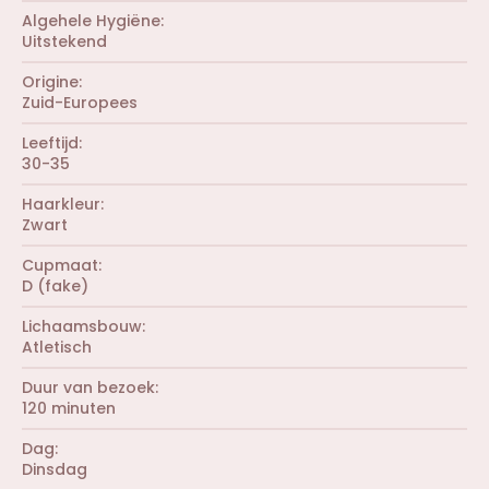
)
Algehele Hygiëne
Uitstekend
Origine
Zuid-Europees
Leeftijd
30-35
Haarkleur
Zwart
Cupmaat
D (fake)
Lichaamsbouw
Atletisch
Duur van bezoek
120 minuten
Dag
Dinsdag