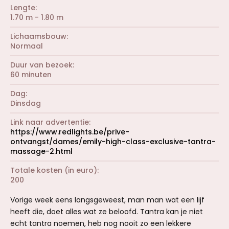
Lengte
1.70 m - 1.80 m
Lichaamsbouw
Normaal
Duur van bezoek
60 minuten
Dag
Dinsdag
Link naar advertentie
https://www.redlights.be/prive-
ontvangst/dames/emily-high-class-exclusive-tantra-
massage-2.html
Totale kosten (in euro)
200
Vorige week eens langsgeweest, man man wat een lijf
heeft die, doet alles wat ze beloofd. Tantra kan je niet
echt tantra noemen, heb nog nooit zo een lekkere