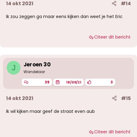
14 okt 2021
#14
Ik zou zeggen ga maar eens kijken dan weet je het Eric
Citeer dit bericht
Jeroen 30
J
Wandelaar
39
3
18/09/21
14 okt 2021
#15
Ik wil kijken maar geef de straat even aub
Citeer dit bericht