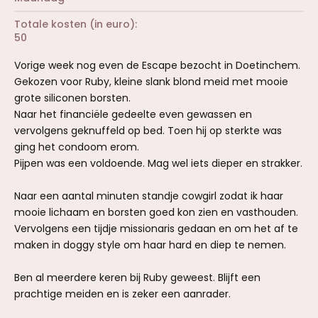
Totale kosten (in euro)
50
Vorige week nog even de Escape bezocht in Doetinchem.
Gekozen voor Ruby, kleine slank blond meid met mooie
grote siliconen borsten.
Naar het financiële gedeelte even gewassen en
vervolgens geknuffeld op bed. Toen hij op sterkte was
ging het condoom erom.
Pijpen was een voldoende. Mag wel iets dieper en strakker.
Naar een aantal minuten standje cowgirl zodat ik haar
mooie lichaam en borsten goed kon zien en vasthouden.
Vervolgens een tijdje missionaris gedaan en om het af te
maken in doggy style om haar hard en diep te nemen.
Ben al meerdere keren bij Ruby geweest. Blijft een
prachtige meiden en is zeker een aanrader.