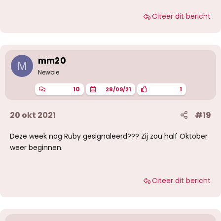
Citeer dit bericht
mm20
M
Newbie
10
1
28/09/21
20 okt 2021
#19
Deze week nog Ruby gesignaleerd??? Zij zou half Oktober
weer beginnen.
Citeer dit bericht