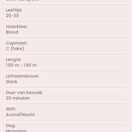
n
)
Leeftijd
25-30
Haarkleur
Blond
Cupmaat
C (fake)
Lengte
1.50 m - 1.60 m
Lichaamsbouw
Slank
Duur van bezoek
20 minuten
Shift
Avond/Nacht
Dag
Maandag