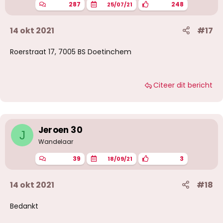
287
248
25/07/21
14 okt 2021
#17
Roerstraat 17, 7005 BS Doetinchem
Citeer dit bericht
Jeroen 30
J
Wandelaar
39
3
18/09/21
14 okt 2021
#18
Bedankt