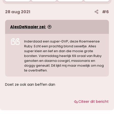
28 aug 2021
#6
AlexDeNaaier zei:
Inderdaad een super-DVP, deze Roemeense
Ruby. Echt een prachtig blond sexelfje. Alles
super klein en lief en dan die mooie grote
borsten. Vanmiddag heerlijk 69 oraal van Ruby
genoten en daarna cowgirl, missionaris en
doggy geneukt. Dit lijkt mij maar moeilijk om nog
te overtreffen.
Doet ze ook aan beffen dan
Citeer dit bericht