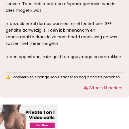
Leuven. Toen heb ik ook een afspraak gemaakt waarin
alles mogelijk was.
Ik bezoek enkel dames wanneer er effectief een GFE
gehalte aanwezig is. Toen ik binnenkwam en
kennismaakte draaide ze haar hoofd reeds weg en was
kussen niet meer mogelijk.
Ik ben opgestaan, mijn geld teruggevraagd en vertrokken
Tonnyleuven
,
Sponge Bob
,
Headset
en nog 2 andere personen
W
a
Citeer dit bericht
a
r
d
e
r
i
n
g
e