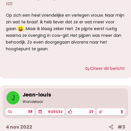
100
Op zich een heel vriendelijke en verlegen vrouw. Naar mijn
zin wat te braaf. Ik heb liever dat ze er wat meer voor
gaan
. Maar ik klaag zeker niet. Ze pijpte eerst rustig
waarna ze overging in cow-girl. Het pijpen was meer dan
behoorlijk. Zo even doorgegaan alvorens naar het
hoogtepunt te gaan.
Citeer dit bericht
Jean-louis
J
Wandelaar
38
21
5
01/01/22
4 nov 2022
#3