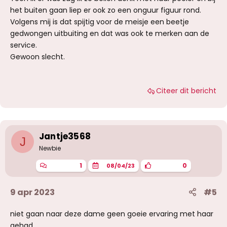
het buiten gaan liep er ook zo een onguur figuur rond.
Volgens mij is dat spijtig voor de meisje een beetje
gedwongen uitbuiting en dat was ook te merken aan de
service.
Gewoon slecht.
Citeer dit bericht
Jantje3568
J
Newbie
1
0
08/04/23
9 apr 2023
#5
niet gaan naar deze dame geen goeie ervaring met haar
gehad