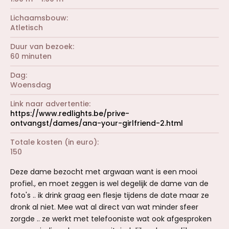
Lichaamsbouw
Atletisch
Duur van bezoek
60 minuten
Dag
Woensdag
Link naar advertentie
https://www.redlights.be/prive-
ontvangst/dames/ana-your-girlfriend-2.html
Totale kosten (in euro)
150
Deze dame bezocht met argwaan want is een mooi
profiel., en moet zeggen is wel degelijk de dame van de
foto's .. ik drink graag een flesje tijdens de date maar ze
dronk al niet. Mee wat al direct van wat minder sfeer
zorgde .. ze werkt met telefooniste wat ook afgesproken