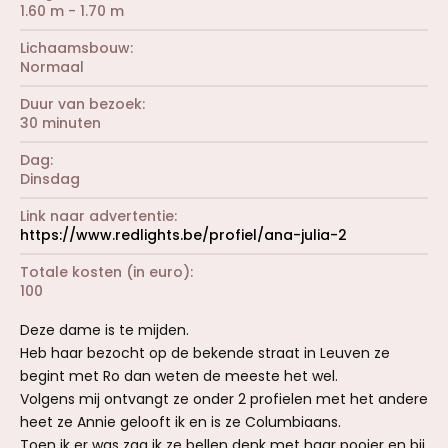
1.60 m - 1.70 m
Lichaamsbouw
Normaal
Duur van bezoek
30 minuten
Dag
Dinsdag
Link naar advertentie
https://www.redlights.be/profiel/ana-julia-2
Totale kosten (in euro)
100
Deze dame is te mijden.
Heb haar bezocht op de bekende straat in Leuven ze
begint met Ro dan weten de meeste het wel.
Volgens mij ontvangt ze onder 2 profielen met het andere
heet ze Annie gelooft ik en is ze Columbiaans.
Toen ik er was zag ik ze bellen denk met haar pooier en bij