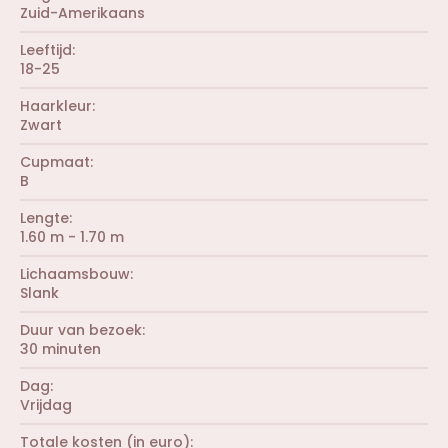
Zuid-Amerikaans
Leeftijd
18-25
Haarkleur
Zwart
Cupmaat
B
Lengte
1.60 m - 1.70 m
Lichaamsbouw
Slank
Duur van bezoek
30 minuten
Dag
Vrijdag
Totale kosten (in euro)