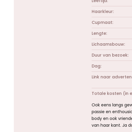
Leeftijd
Haarkleur
Cupmaat
Lengte
Lichaamsbouw
Duur van bezoek
Dag
Link naar adverten
Totale kosten (in 
Ook eens langs gewe
passie en enthousi
body en ook vriend
van haar kant. Ja 