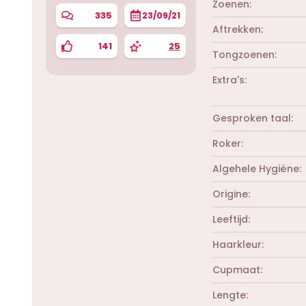
Zoenen
335
23/09/21
Aftrekken
141
25
Tongzoenen
Extra's
Gesproken taal
Roker
Algehele Hygiëne
Origine
Leeftijd
Haarkleur
Cupmaat
Lengte