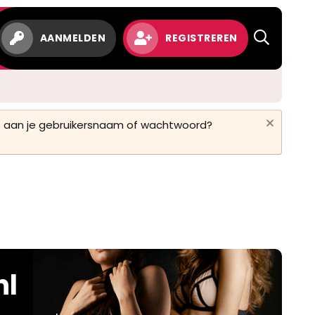
AANMELDEN
REGISTREREN
 is aan je gebruikersnaam of wachtwoord?
nl