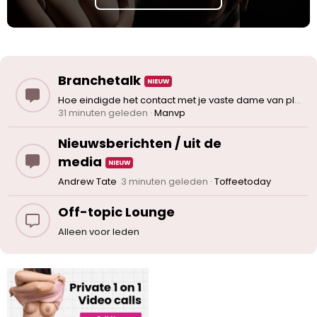
Branchetalk
Hoe eindigde het contact met je vaste dame van plezier?
31 minuten geleden
Manvp
Nieuwsberichten / uit de
media
Andrew Tate
3 minuten geleden
Toffeetoday
Off-topic Lounge
Alleen voor leden