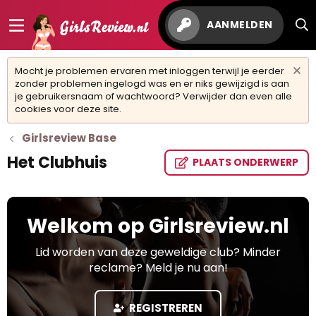
AANMELDEN
Mocht je problemen ervaren met inloggen terwijl je eerder
zonder problemen ingelogd was en er niks gewijzigd is aan
je gebruikersnaam of wachtwoord? Verwijder dan even alle
cookies voor deze site.
Girlsreview Base
Het Clubhuis
PLAATS ONDERWERP
Welkom op Girlsreview.nl
Lid worden van deze geweldige club? Minder
reclame? Meld je nu aan!
REGISTREREN