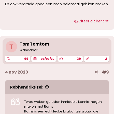
En ook verdraaid goed een man helemaal gek kan maken
Citeer dit bericht
TomTomtom
T
Wandelaar
99
39
2
06/03/22
4 nov 2023
#9
Robhendriks zei:
Twee weken geleden inmiddels kennis mogen
maken met Romy.
Romy is een echt leuke brabantse vrouw, die