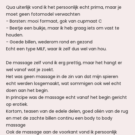
Qua uiterlijk vond ik het persoonlijk echt prima, maar je
moet geen fotomodel verwachten
- Borsten: mooi formaat, gok van cupmaat C
- Beetje een buikje, maar ik heb graag iets om vast te
houden.
- Goede billen, wederom rond en gezond
Echt een type MILF, waar ik zelf dus wel van hou.
De massage zelf vond ik erg prettig, maar het hangt er
wel vanaf wat je zoekt.
Het was geen massage in de zin van dat mijn spieren
echt werden losgemaakt, wat sommigen ook wel echt
doen aan het begin.
In principe was de massage echt vanaf het begin gericht
op erotiek.
Kortom, teasen van de edele delen, goed oliën van de rug
en met de zachte billen continu een body to body
massage
Ook de massage aan de voorkant vond ik persoonlijk