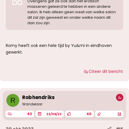
Overigens gaf ze ook aan het erotisch
masseren geleerd te hebben in een andere
salon. Ik heb alleen geen weet van welke salon
dit zal zijn geweest en onder welke naam dit
dan zou zijn.
Romy heeft ook een hele tijd by Yu&mi in eindhoven
gewerkt.
Citeer dit bericht
Robhendriks
R
Wandelaar
43
40
12
22/06/22