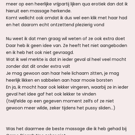
meer op een heerlijke vrijpartij lijken qua erotiek dan dat ik
hieruit een massage herkende.
Komt wellicht ook omdat ik dus wel een klik met haar had
en het daarom echt ontzettend plezierig vond
Nu weet ik dat men graag wil weten of ze ook extra doet
Daar heb ik geen idee van. Ze heeft het niet aangeboden
en ik heb het ook niet gevraagd.
Wat ik wel merkte is dat in ieder geval al heel veel mocht
zonder dat dit onder extra valt
Je mag gewoon aan haar hele lichaam zitten, je mag
heerlijk likken en sabbelen aan haar mooie borsten
En ja, ik mocht haar ook lekker vingeren, waarbij ze in ieder
geval het idee gaf het ook lekker te vinden
(twijfelde op een gegeven moment zelfs of ze niet
gewoon meer wilde, zeker tijdens het pussy sliden...)
Was het daarmee de beste massage die ik heb gehad bij