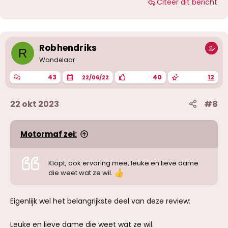
Citeer dit bericht
Robhendriks
R
Wandelaar
43
40
12
22/06/22
22 okt 2023
#8
Motormaf zei:
Klopt, ook ervaring mee, leuke en lieve dame
die weet wat ze wil.
Eigenlijk wel het belangrijkste deel van deze review:
Leuke en lieve dame die weet wat ze wil.