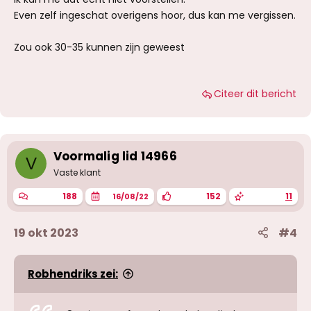
Even zelf ingeschat overigens hoor, dus kan me vergissen.
Zou ook 30-35 kunnen zijn geweest
Citeer dit bericht
Voormalig lid 14966
V
Vaste klant
188
152
11
16/08/22
19 okt 2023
#4
Robhendriks zei: