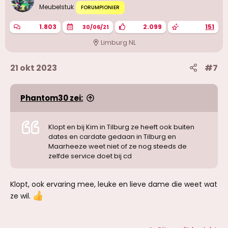
Meubelstuk
FORUMPIONIER
1.803
2.099
151
30/06/21
Limburg NL
21 okt 2023
#7
Phantom30 zei:
Klopt en bij Kim in Tilburg ze heeft ook buiten
dates en cardate gedaan in Tilburg en
Maarheeze weet niet of ze nog steeds de
zelfde service doet bij cd
Klopt, ook ervaring mee, leuke en lieve dame die weet wat
ze wil.