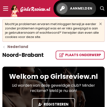
AANMELDEN
Mocht je problemen ervaren met inloggen terwijl je eerder
zonder problemen ingelogd was en er niks gewijzigd is aan
je gebruikersnaam of wachtwoord? Verwijder dan even alle
cookies voor deze site.
Nederland
Noord-Brabant
PLAATS ONDERWERP
Welkom op Girlsreview.nl
Lid worden van deze geweldige club? Minder
reclame? Meld je nu aan!
REGISTREREN