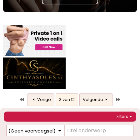
Eerste
Laatste
Vorige
3 van 12
Volgende
Filters
(Geen voorvoegsel)